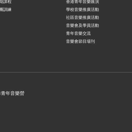
期課程
香港青年音樂匯演
團訓練
學校音樂推廣活動
社區音樂推廣活動
音樂會及學員活動
青年音樂交流
音樂會節目場刊
港青年音樂營