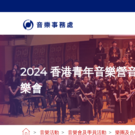
2024 香港青年音樂營
樂會
>
音樂活動
>
音樂會及學員活動
>
樂團及合