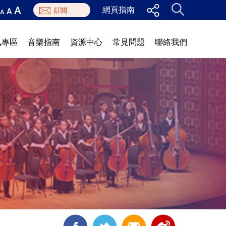
A
網頁指南
A
A
訊專區
音樂指南
資源中心
常見問題
聯絡我們