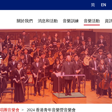
简
EN
關於我們
消息和活動
音樂訓練
音樂活動
資
音
唱團音樂會
> 2024 香港青年音樂營音樂會