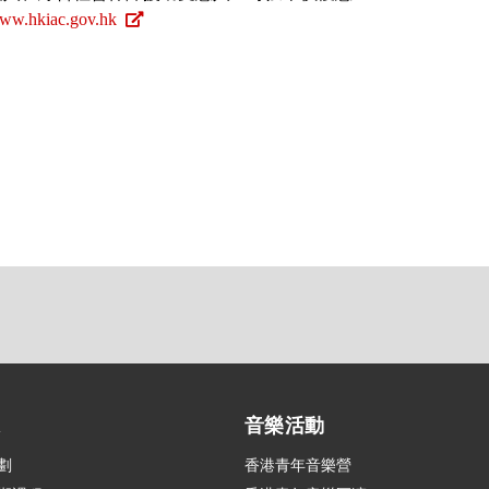
ww.hkiac.gov.hk
練
音樂活動
劃
香港青年音樂營