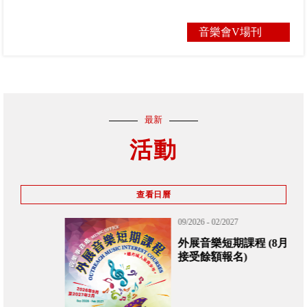
音樂會V場刊
最新
活動
查看日曆
09/2026 - 02/2027
外展音樂短期課程 (8月12日起
接受餘額報名)