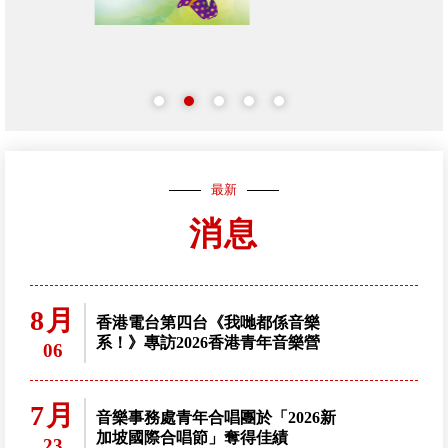
最新
消息
8月
香港電台第四台《我哋都係音樂
系！》專訪2026香港青年音樂營
06
7月
音樂事務處青年合唱團於「2026新
加坡國際合唱節」奪得佳績
23