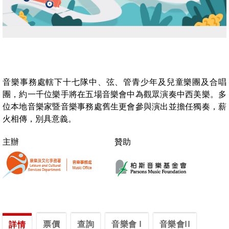
音樂事務處轄下十七隊中、弦、管青少年及兒童樂團及合唱
團，約一千位樂手將在五場音樂會中為觀眾演奏中西美樂。多
位本地音樂家暨音樂事務處舊生更會參與演出並擔任獨奏，薪
火相傳，別具意義。
主辦
贊助
票價
查詢
音樂會 I
音樂會II
詳情